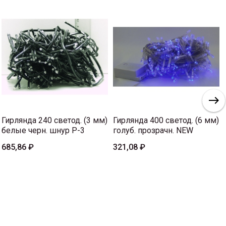
Гирлянда 240 светод. (3 мм)
Гирлянда 400 светод. (6 мм)
белые черн. шнур P-3
голуб. прозрачн. NEW
685,86 ₽
321,08 ₽