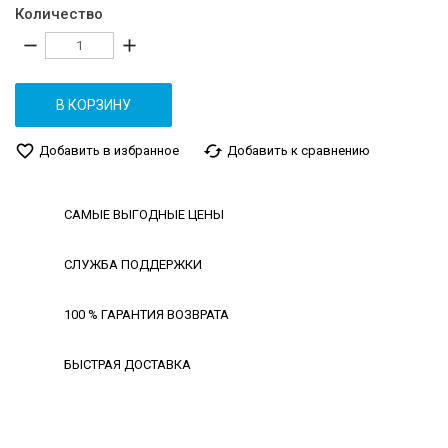
Количество
remove
add
В КОРЗИНУ
favorite_border
cached
Добавить в избранное
Добавить к сравнению
САМЫЕ ВЫГОДНЫЕ ЦЕНЫ
СЛУЖБА ПОДДЕРЖКИ
100 % ГАРАНТИЯ ВОЗВРАТА
БЫСТРАЯ ДОСТАВКА