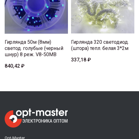
Гирлянда 50м (8мм)
Гирлянда 320 светодиод.
светод. голубые (черный
(штора) тепл. белая 3*2м
шнур) 8 реж. V8-50MB
337,18 ₽
840,42 ₽
Opt-Master