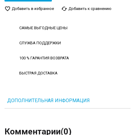
favorite_border
cached
Добавить в избранное
Добавить к сравнению
САМЫЕ ВЫГОДНЫЕ ЦЕНЫ
СЛУЖБА ПОДДЕРЖКИ
100 % ГАРАНТИЯ ВОЗВРАТА
БЫСТРАЯ ДОСТАВКА
ДОПОЛНИТЕЛЬНАЯ ИНФОРМАЦИЯ
Комментарии
(0)