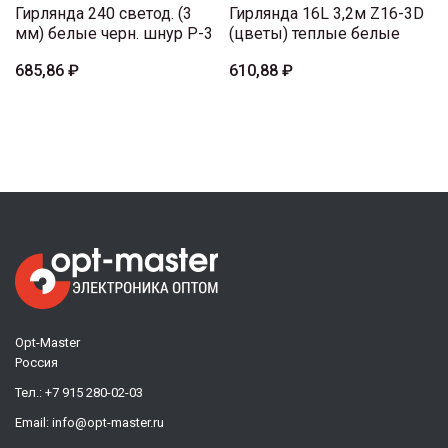
Гирлянда 240 светод. (3
Гирлянда 16L 3,2м Z16-3D
мм) белые черн. шнур P-3
(цветы) теплые белые
685,86 ₽
610,88 ₽
Opt-Master
Россия
Тел.:
+7 915 280-02-03
Email:
info@opt-master.ru