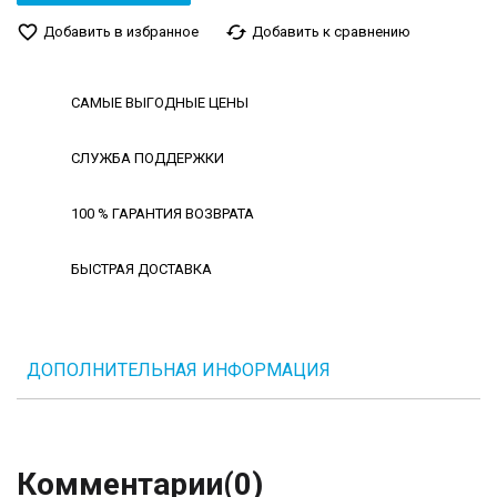
favorite_border
cached
Добавить в избранное
Добавить к сравнению
САМЫЕ ВЫГОДНЫЕ ЦЕНЫ
СЛУЖБА ПОДДЕРЖКИ
100 % ГАРАНТИЯ ВОЗВРАТА
БЫСТРАЯ ДОСТАВКА
ДОПОЛНИТЕЛЬНАЯ ИНФОРМАЦИЯ
Комментарии
(0)