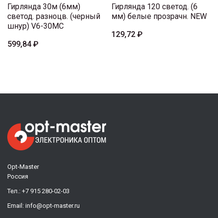
Гирлянда 30м (6мм)
Гирлянда 120 светод. (6
светод. разноцв. (черный
мм) белые прозрачн. NEW
шнур) V6-30MC
129,72 ₽
599,84 ₽
Opt-Master
Россия
Тел.:
+7 915 280-02-03
Email:
info@opt-master.ru