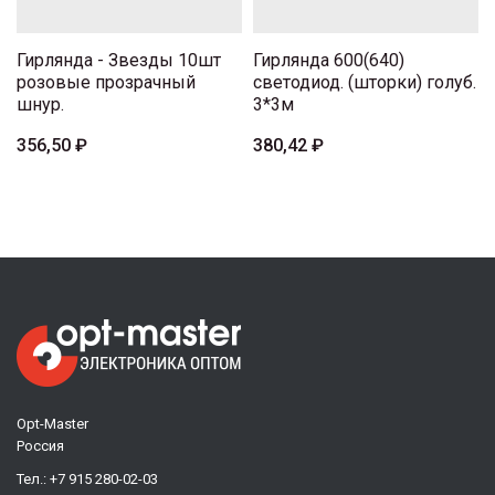
Гирлянда - Звезды 10шт
Гирлянда 600(640)
розовые прозрачный
светодиод. (шторки) голуб.
шнур.
3*3м
356,50 ₽
380,42 ₽
Opt-Master
Россия
Тел.:
+7 915 280-02-03