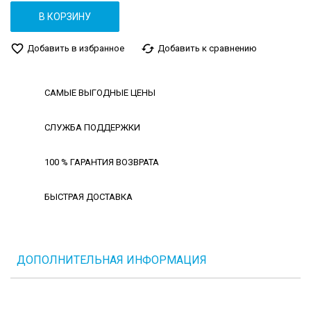
В КОРЗИНУ
favorite_border
cached
Добавить в избранное
Добавить к сравнению
САМЫЕ ВЫГОДНЫЕ ЦЕНЫ
СЛУЖБА ПОДДЕРЖКИ
100 % ГАРАНТИЯ ВОЗВРАТА
БЫСТРАЯ ДОСТАВКА
ДОПОЛНИТЕЛЬНАЯ ИНФОРМАЦИЯ