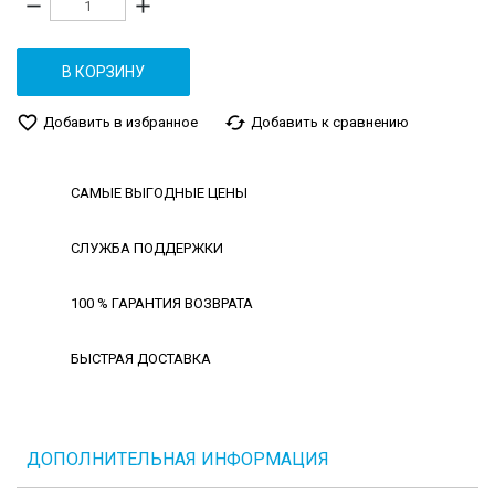
remove
add
В КОРЗИНУ
favorite_border
cached
Добавить в избранное
Добавить к сравнению
САМЫЕ ВЫГОДНЫЕ ЦЕНЫ
СЛУЖБА ПОДДЕРЖКИ
100 % ГАРАНТИЯ ВОЗВРАТА
БЫСТРАЯ ДОСТАВКА
ДОПОЛНИТЕЛЬНАЯ ИНФОРМАЦИЯ