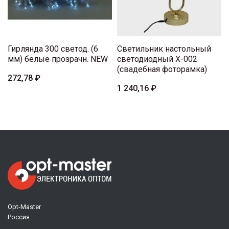
Гирлянда 300 светод. (6
Светильник настольный
мм) белые прозрачн. NEW
светодиодный X-002
(свадебная фоторамка)
272,78 ₽
1 240,16 ₽
Opt-Master
Россия