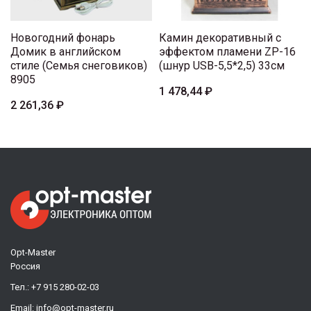
Новогодний фонарь
Камин декоративный с
Домик в английском
эффектом пламени ZP-16
стиле (Семья снеговиков)
(шнур USB-5,5*2,5) 33см
8905
1 478,44 ₽
2 261,36 ₽
Opt-Master
Россия
Тел.:
+7 915 280-02-03
Email:
info@opt-master.ru