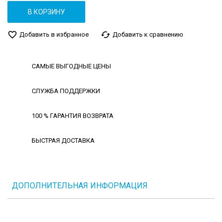
В КОРЗИНУ
favorite_border
cached
Добавить в избранное
Добавить к сравнению
САМЫЕ ВЫГОДНЫЕ ЦЕНЫ
СЛУЖБА ПОДДЕРЖКИ
100 % ГАРАНТИЯ ВОЗВРАТА
БЫСТРАЯ ДОСТАВКА
ДОПОЛНИТЕЛЬНАЯ ИНФОРМАЦИЯ