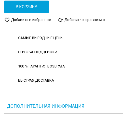
В КОРЗИНУ
favorite_border
cached
Добавить в избранное
Добавить к сравнению
САМЫЕ ВЫГОДНЫЕ ЦЕНЫ
СЛУЖБА ПОДДЕРЖКИ
100 % ГАРАНТИЯ ВОЗВРАТА
БЫСТРАЯ ДОСТАВКА
ДОПОЛНИТЕЛЬНАЯ ИНФОРМАЦИЯ