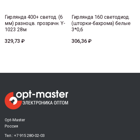
Гирлянда 400+ светод. (6
Гирлянда 160 светодиод.
мм) разноцв. прозрачн. Y-
(шторки-бахрома) белые
1023 28м
3*0,6
329,73 ₽
306,36 ₽
Opt-Master
Россия
Тел.:
+7 915 280-02-03