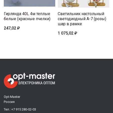
Гирлянда 40L 4м теплые
Светильник настольный
белые (красные пчелки)
светодиодный А-7 (розы)
шар в рамке
247,02 ₽
1 075,02 ₽
Opt-Master
Россия
Тел.:
+7 915 280-02-03