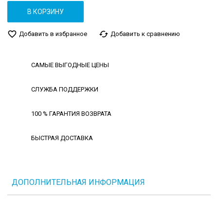
В КОРЗИНУ
favorite_border
cached
Добавить в избранное
Добавить к сравнению
САМЫЕ ВЫГОДНЫЕ ЦЕНЫ
СЛУЖБА ПОДДЕРЖКИ
100 % ГАРАНТИЯ ВОЗВРАТА
БЫСТРАЯ ДОСТАВКА
ДОПОЛНИТЕЛЬНАЯ ИНФОРМАЦИЯ