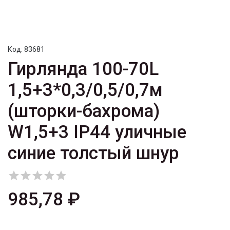
Код:
83681
Гирлянда 100-70L
1,5+3*0,3/0,5/0,7м
(шторки-бахрома)
W1,5+3 IP44 уличные
синие толстый шнур





985,78 ₽