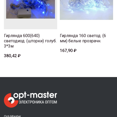
Гирлянда 600(640)
Гирлянда 160 светод. (6
светодиод. (шторки) голуб.
мм) белые прозрачн.
3*3м
167,90 ₽
380,42 ₽
Opt-Master