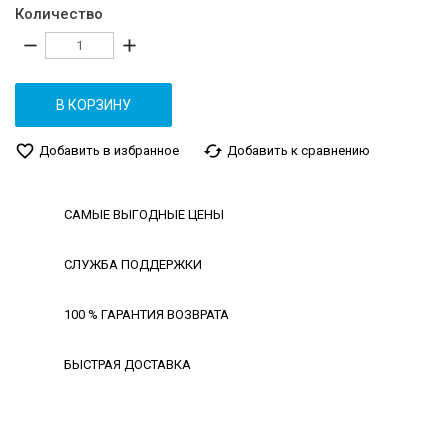
Количество
remove
add
В КОРЗИНУ
favorite_border
cached
Добавить в избранное
Добавить к сравнению
САМЫЕ ВЫГОДНЫЕ ЦЕНЫ
СЛУЖБА ПОДДЕРЖКИ
100 % ГАРАНТИЯ ВОЗВРАТА
БЫСТРАЯ ДОСТАВКА