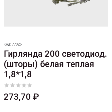
Код:
77026
Гирлянда 200 светодиод.
(шторы) белая теплая
1,8*1,8





273,70 ₽