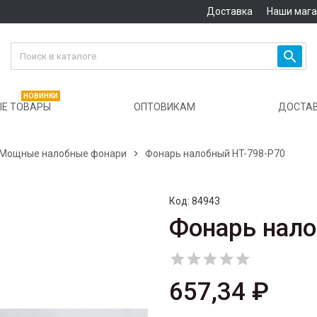
Доставка
Наши маг

НОВИНКИ
Е ТОВАРЫ
ОПТОВИКАМ
ДОСТА
Мощные налобные фонари

Фонарь налобный HT-798-P70
Код:
84943
Фонарь нало





657,34 ₽