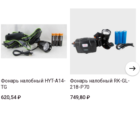
Фонарь налобный HYT-A14-
Фонарь налобный RK-GL-
TG
218-P70
620,54 ₽
749,80 ₽