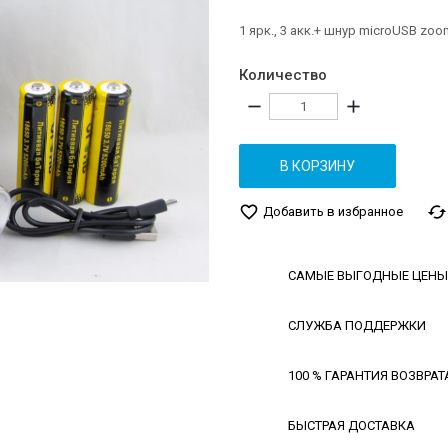
1 ярк., 3 акк.+ шнур microUSB zoo
Количество
remove
add
В КОРЗИНУ
favorite_border
cached
Добавить в избранное
САМЫЕ ВЫГОДНЫЕ ЦЕНЫ
СЛУЖБА ПОДДЕРЖКИ
100 % ГАРАНТИЯ ВОЗВРАТ
БЫСТРАЯ ДОСТАВКА