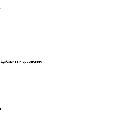
m
Добавить к сравнению
А