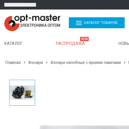
КАТАЛОГ ТОВАРОВ
2026
КАТАЛОГ
РАСПРОДАЖА
НОВЫ
Главная

Фонари

Фонари налобные с яркими лампами
