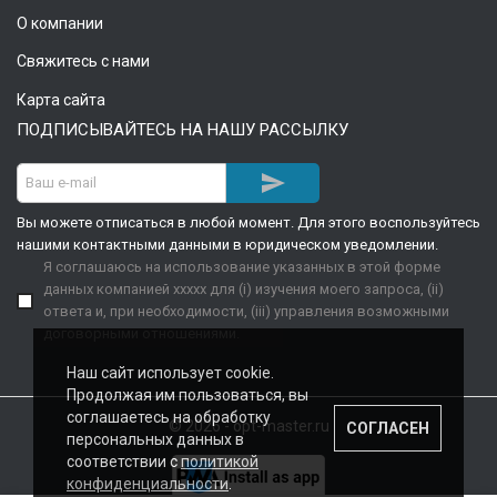
О компании
Свяжитесь с нами
Карта сайта
ПОДПИСЫВАЙТЕСЬ НА НАШУ РАССЫЛКУ

Вы можете отписаться в любой момент. Для этого воспользуйтесь
нашими контактными данными в юридическом уведомлении.
Я соглашаюсь на использование указанных в этой форме
данных компанией xxxxx для (i) изучения моего запроса, (ii)
ответа и, при необходимости, (iii) управления возможными
договорными отношениями.
Наш сайт использует cookie.
Продолжая им пользоваться, вы
соглашаетесь на обработку
© 2026 - opt-master.ru
СОГЛАСЕН
персональных данных в
соответствии с
политикой
конфиденциальности
.