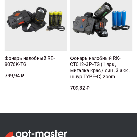
Фонарь налобный RE-
Фонарь налобный RK-
8076K-TG
CT012-3P-TG (1 ярк.,
мигалка крас./ син., 3 акк.,
799,94 ₽
шнур TYPE-C) zoom
709,32 ₽