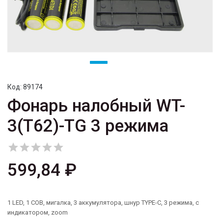
Код:
89174
Фонарь налобный WT-
3(T62)-TG 3 режима





599,84 ₽
1 LED, 1 COB, мигалка, 3 аккумулятора, шнур TYPE-C, 3 режима, с
индикатором, zoom