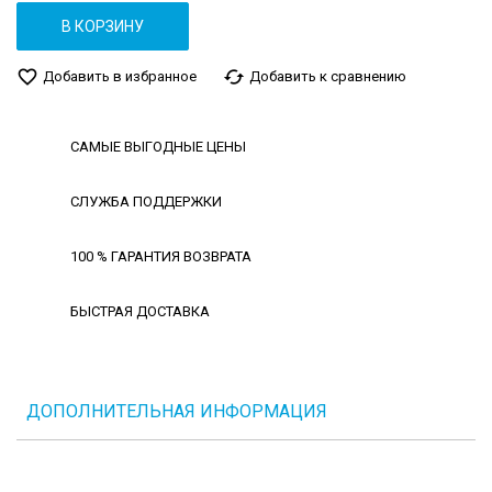
В КОРЗИНУ
favorite_border
cached
Добавить в избранное
Добавить к сравнению
САМЫЕ ВЫГОДНЫЕ ЦЕНЫ
СЛУЖБА ПОДДЕРЖКИ
100 % ГАРАНТИЯ ВОЗВРАТА
БЫСТРАЯ ДОСТАВКА
ДОПОЛНИТЕЛЬНАЯ ИНФОРМАЦИЯ