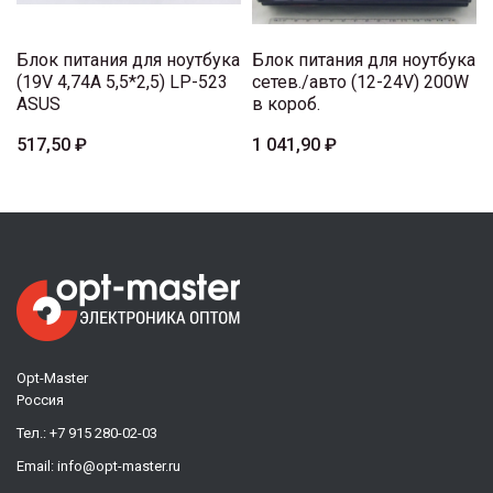
Блок питания для ноутбука
Блок питания для ноутбука
(19V 4,74A 5,5*2,5) LP-523
сетев./авто (12-24V) 200W
ASUS
в короб.
517,50 ₽
1 041,90 ₽
Opt-Master
Россия
Тел.:
+7 915 280-02-03
Email:
info@opt-master.ru