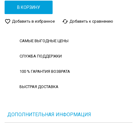
В КОРЗИНУ
favorite_border
cached
Добавить в избранное
Добавить к сравнению
САМЫЕ ВЫГОДНЫЕ ЦЕНЫ
СЛУЖБА ПОДДЕРЖКИ
100 % ГАРАНТИЯ ВОЗВРАТА
БЫСТРАЯ ДОСТАВКА
ДОПОЛНИТЕЛЬНАЯ ИНФОРМАЦИЯ