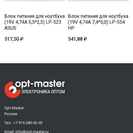
Блок питания для ноутбука
Блок питания для ноутбука
(19V 4,74A 5,5*2,5) LP-523
(19V 4,74A 7,4*5,0) LP-554
ASUS
HP
517,50 ₽
541,88 ₽
Opt-Master
Россия
Тел.:
+7 915 280-02-03
Email:
info@opt-master.ru