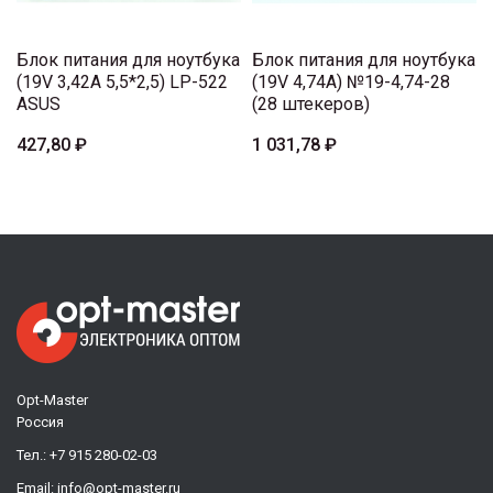
Блок питания для ноутбука
Блок питания для ноутбука
(19V 3,42A 5,5*2,5) LP-522
(19V 4,74A) №19-4,74-28
ASUS
(28 штекеров)
427,80 ₽
1 031,78 ₽
Opt-Master
Россия
Тел.:
+7 915 280-02-03
Email:
info@opt-master.ru