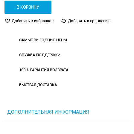
В КОРЗИНУ
favorite_border
cached
Добавить в избранное
Добавить к сравнению
САМЫЕ ВЫГОДНЫЕ ЦЕНЫ
СЛУЖБА ПОДДЕРЖКИ
100 % ГАРАНТИЯ ВОЗВРАТА
БЫСТРАЯ ДОСТАВКА
ДОПОЛНИТЕЛЬНАЯ ИНФОРМАЦИЯ