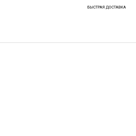
БЫСТРАЯ ДОСТАВКА