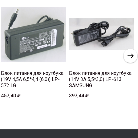
Блок питания для ноутбука
Блок питания для ноутбука
(19V 4,5A 6,5*4,4 (6,0)) LP-
(14V 3A 5,5*3,0) LP-613
572 LG
SAMSUNG
457,40 ₽
397,44 ₽