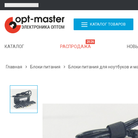
КАТАЛОГ ТОВАРОВ
2026
КАТАЛОГ
РАСПРОДАЖА
НОВЫ
Главная

Блоки питания

Блоки питания для ноутбуков и м