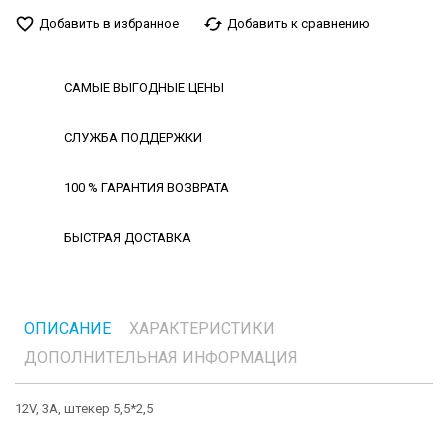
favorite_border
cached
Добавить в избранное
Добавить к сравнению
САМЫЕ ВЫГОДНЫЕ ЦЕНЫ
СЛУЖБА ПОДДЕРЖКИ
100 % ГАРАНТИЯ ВОЗВРАТА
БЫСТРАЯ ДОСТАВКА
ОПИСАНИЕ
ХАРАКТЕРИСТИКИ
ДОПОЛНИТЕЛЬНАЯ ИНФОРМАЦИЯ
12V, 3A, штекер 5,5*2,5