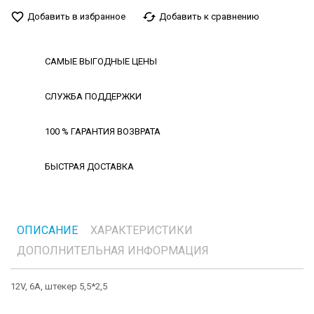
favorite_border
cached
Добавить в избранное
Добавить к сравнению
САМЫЕ ВЫГОДНЫЕ ЦЕНЫ
СЛУЖБА ПОДДЕРЖКИ
100 % ГАРАНТИЯ ВОЗВРАТА
БЫСТРАЯ ДОСТАВКА
ОПИСАНИЕ
ХАРАКТЕРИСТИКИ
ДОПОЛНИТЕЛЬНАЯ ИНФОРМАЦИЯ
12V, 6A, штекер 5,5*2,5