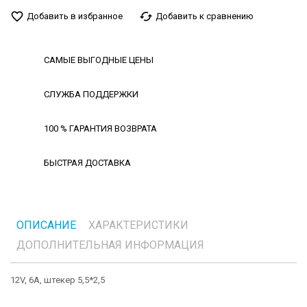
favorite_border
cached
Добавить в избранное
Добавить к сравнению
САМЫЕ ВЫГОДНЫЕ ЦЕНЫ
СЛУЖБА ПОДДЕРЖКИ
100 % ГАРАНТИЯ ВОЗВРАТА
БЫСТРАЯ ДОСТАВКА
ОПИСАНИЕ
ХАРАКТЕРИСТИКИ
ДОПОЛНИТЕЛЬНАЯ ИНФОРМАЦИЯ
12V, 6A, штекер 5,5*2,5