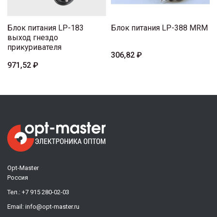
Блок питания LP-183
Блок питания LP-388 MRM
выход гнездо
прикуривателя
306,82 ₽
971,52 ₽
Opt-Master
Россия
Тел.:
+7 915 280-02-03
Email:
info@opt-master.ru