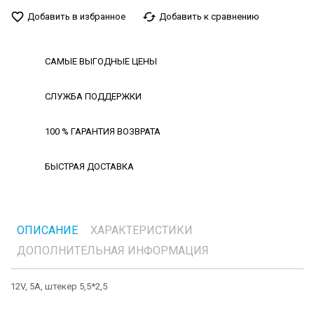
favorite_border
cached
Добавить в избранное
Добавить к сравнению
САМЫЕ ВЫГОДНЫЕ ЦЕНЫ
СЛУЖБА ПОДДЕРЖКИ
100 % ГАРАНТИЯ ВОЗВРАТА
БЫСТРАЯ ДОСТАВКА
ОПИСАНИЕ
ХАРАКТЕРИСТИКИ
ДОПОЛНИТЕЛЬНАЯ ИНФОРМАЦИЯ
12V, 5A, штекер 5,5*2,5