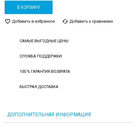
В КОРЗИНУ
favorite_border
cached
Добавить в избранное
Добавить к сравнению
САМЫЕ ВЫГОДНЫЕ ЦЕНЫ
СЛУЖБА ПОДДЕРЖКИ
100 % ГАРАНТИЯ ВОЗВРАТА
БЫСТРАЯ ДОСТАВКА
ДОПОЛНИТЕЛЬНАЯ ИНФОРМАЦИЯ