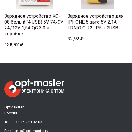
Зарядное устройство KC-
Зарядное устройство для
08 белый (4 USB) 5V 7A/9V
IPHONE 5 авто 5V 2,1A
2A/12V 1,5A QC 3.0 в
LDNIO C-22-IP5 + 2USB
коробке
92,92 ₽
138,92 ₽
Opt-Master
Россия
Тел.:
+7 915 280-02-03
Email:
info@opt-master.ru