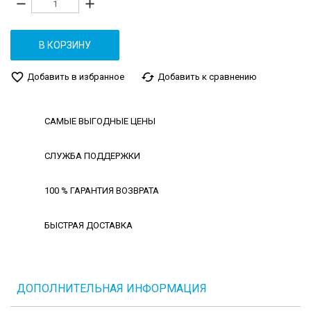
remove
add
В КОРЗИНУ
favorite_border
cached
Добавить в избранное
Добавить к сравнению
САМЫЕ ВЫГОДНЫЕ ЦЕНЫ
СЛУЖБА ПОДДЕРЖКИ
100 % ГАРАНТИЯ ВОЗВРАТА
БЫСТРАЯ ДОСТАВКА
ДОПОЛНИТЕЛЬНАЯ ИНФОРМАЦИЯ