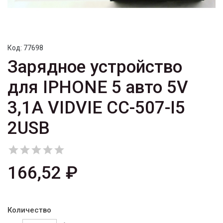
Код:
77698
Зарядное устройство
для IPHONE 5 авто 5V
3,1A VIDVIE CC-507-I5
2USB





166,52 ₽
Количество