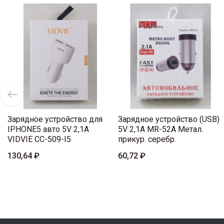
Зарядное устройство для
Зарядное устройство (USB)
IPHONE5 авто 5V 2,1A
5V 2,1A MR-52A Метал.
VIDVIE CC-509-I5
прикур. серебр.
130,64 ₽
60,72 ₽