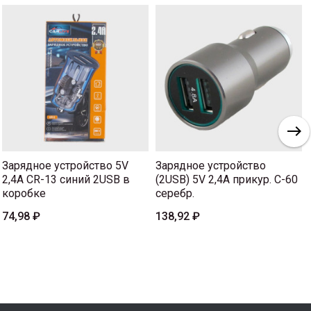
Зарядное устройство 5V
Зарядное устройство
2,4A CR-13 синий 2USB в
(2USB) 5V 2,4A прикур. C-60
коробке
серебр.
74,98 ₽
138,92 ₽