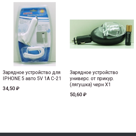
Зарядное устройство для
Зарядное устройство
IPHONE 5 авто 5V 1A C-21
универс. от прикур.
(лягушка) черн X1
34,50 ₽
50,60 ₽