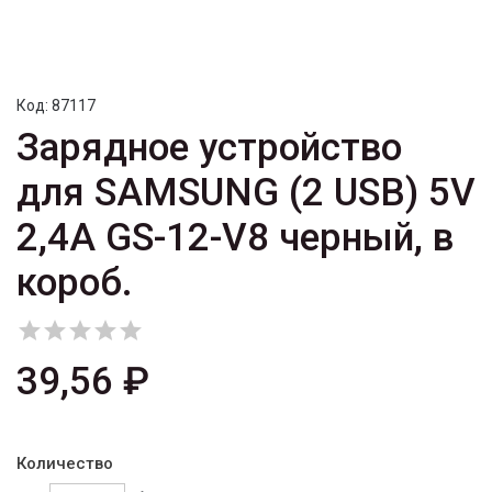
Код:
87117
Зарядное устройство
для SAMSUNG (2 USB) 5V
2,4A GS-12-V8 черный, в
короб.





39,56 ₽
Количество