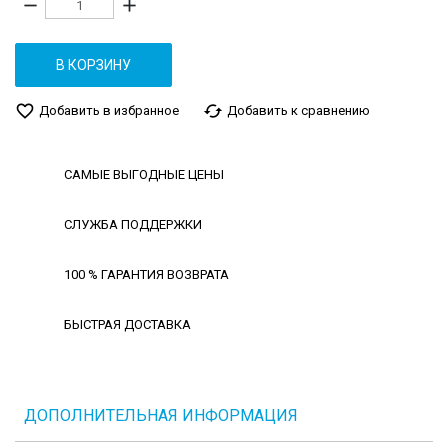
remove
add
В КОРЗИНУ
favorite_border
cached
Добавить в избранное
Добавить к сравнению
САМЫЕ ВЫГОДНЫЕ ЦЕНЫ
СЛУЖБА ПОДДЕРЖКИ
100 % ГАРАНТИЯ ВОЗВРАТА
БЫСТРАЯ ДОСТАВКА
ДОПОЛНИТЕЛЬНАЯ ИНФОРМАЦИЯ