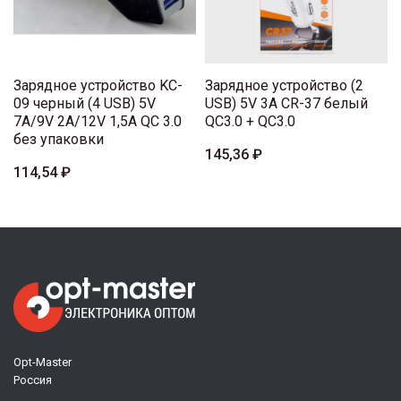
Зарядное устройство KC-
Зарядное устройство (2
09 черный (4 USB) 5V
USB) 5V 3A CR-37 белый
7A/9V 2A/12V 1,5A QC 3.0
QC3.0 + QC3.0
без упаковки
145,36 ₽
114,54 ₽
Opt-Master
Россия