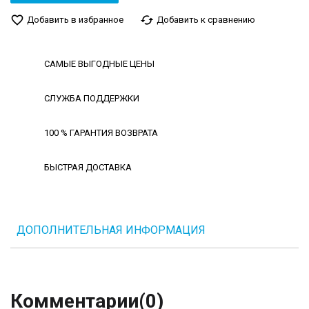
favorite_border
cached
Добавить в избранное
Добавить к сравнению
САМЫЕ ВЫГОДНЫЕ ЦЕНЫ
СЛУЖБА ПОДДЕРЖКИ
100 % ГАРАНТИЯ ВОЗВРАТА
БЫСТРАЯ ДОСТАВКА
ДОПОЛНИТЕЛЬНАЯ ИНФОРМАЦИЯ
Комментарии
(0)