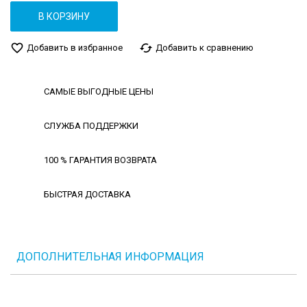
В КОРЗИНУ
favorite_border
cached
Добавить в избранное
Добавить к сравнению
САМЫЕ ВЫГОДНЫЕ ЦЕНЫ
СЛУЖБА ПОДДЕРЖКИ
100 % ГАРАНТИЯ ВОЗВРАТА
БЫСТРАЯ ДОСТАВКА
ДОПОЛНИТЕЛЬНАЯ ИНФОРМАЦИЯ