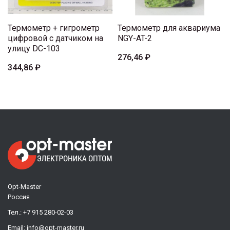
Термометр + гигрометр
Термометр для аквариума
цифровой с датчиком на
NGY-AT-2
улицу DC-103
276,46 ₽
344,86 ₽
Opt-Master
Россия
Тел.:
+7 915 280-02-03
Email:
info@opt-master.ru