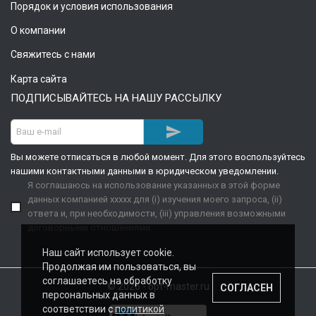
Порядок и условия использования
О компании
Свяжитесь с нами
Карта сайта
ПОДПИСЫВАЙТЕСЬ НА НАШУ РАССЫЛКУ

Вы можете отписаться в любой момент. Для этого воспользуйтесь
нашими контактными данными в юридическом уведомлении.
Я соглашаюсь на использование указанных в этой форме
данных компанией xxxxx для (i) изучения моего запроса, (ii)
ответа и, при необходимости, (iii) управления возможными
договорными отношениями.
Наш сайт использует cookie.
Продолжая им пользоваться, вы
соглашаетесь на обработку
© 2026 - opt-master.ru
СОГЛАСЕН
персональных данных в
соответствии с
политикой