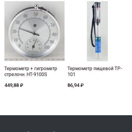
Термометр + гигрометр
Термометр пищевой TP-
стрелочн. HT-9100S
101
449,88 ₽
86,94 ₽