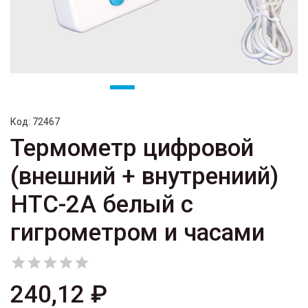
Код:
72467
Термометр цифровой
(внешний + внутрениий)
HTC-2A белый с
гигрометром и часами





240,12 ₽