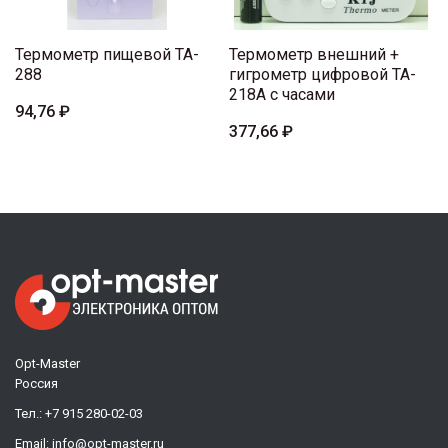
Термометр пищевой TA-
Термометр внешний +
288
гигрометр цифровой TA-
218A с часами
94,76 ₽
377,66 ₽
Opt-Master
Россия
Тел.:
+7 915 280-02-03
Email:
info@opt-master.ru