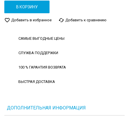
В КОРЗИНУ
favorite_border
cached
Добавить в избранное
Добавить к сравнению
САМЫЕ ВЫГОДНЫЕ ЦЕНЫ
СЛУЖБА ПОДДЕРЖКИ
100 % ГАРАНТИЯ ВОЗВРАТА
БЫСТРАЯ ДОСТАВКА
ДОПОЛНИТЕЛЬНАЯ ИНФОРМАЦИЯ