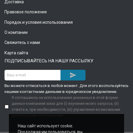
Доставка
Правовое положение
Порядок и условия использования
О компании
Свяжитесь с нами
Карта сайта
ПОДПИСЫВАЙТЕСЬ НА НАШУ РАССЫЛКУ

Вы можете отписаться в любой момент. Для этого воспользуйтесь
нашими контактными данными в юридическом уведомлении.
Я соглашаюсь на использование указанных в этой форме
данных компанией xxxxx для (i) изучения моего запроса, (ii)
ответа и, при необходимости, (iii) управления возможными
договорными отношениями.
Наш сайт использует cookie.
Продолжая им пользоваться, вы