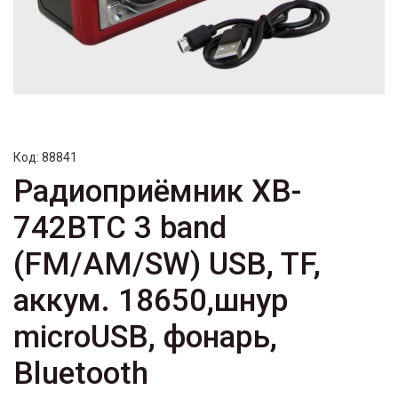
Код:
88841
Радиоприёмник XB-
742BTC 3 band
(FM/AM/SW) USB, TF,
аккум. 18650,шнур
microUSB, фонарь,
Bluetooth