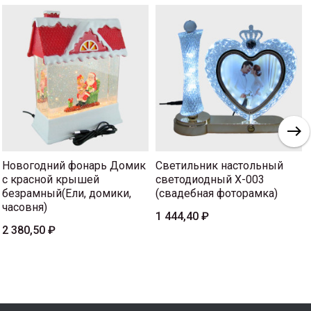
Новогодний фонарь Домик
Светильник настольный
с красной крышей
светодиодный X-003
безрамный(Ели, домики,
(свадебная фоторамка)
часовня)
1 444,40 ₽
2 380,50 ₽