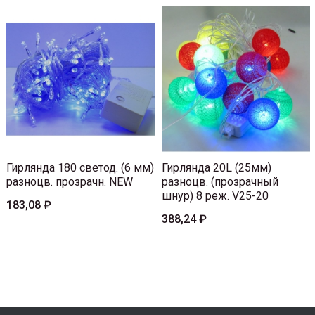
Гирлянда 180 светод. (6 мм)
Гирлянда 20L (25мм)
разноцв. прозрачн. NEW
разноцв. (прозрачный
шнур) 8 реж. V25-20
183,08 ₽
388,24 ₽