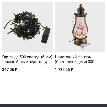
Гирлянда 500 светод. (6 мм)
Новогодний фонарь
теплые белые черн. шнур
(Снеговик и дети) 030
367,08 ₽
1 785,26 ₽