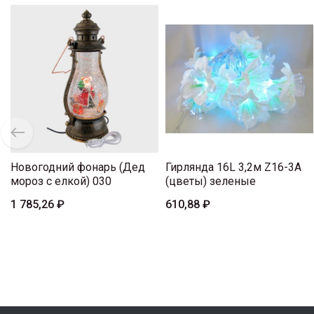
Новогодний фонарь (Дед
Гирлянда 16L 3,2м Z16-3A
мороз с елкой) 030
(цветы) зеленые
1 785,26 ₽
610,88 ₽