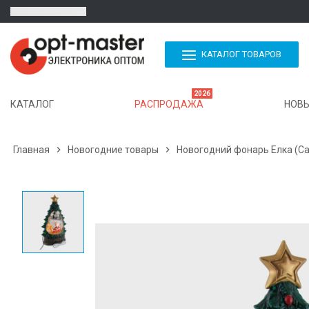
КАТАЛОГ ТОВАРОВ
2026
КАТАЛОГ
РАСПРОДАЖА
НОВЫ
Главная

Новогодние товары

Новогодний фонарь Елка (Сан