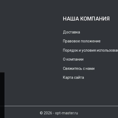
НАША КОМПАНИЯ
Доставка
Правовое положение
Порядок и условия использова
О компании
Свяжитесь с нами
Карта сайта
© 2026 - opt-master.ru