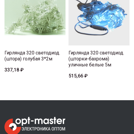
Гирлянда 320 светодиод.
Гирлянда 320 светодиод.
(штора) голубая 3*2м
(шторки-бахрома)
уличные белые 5м
337,18 ₽
515,66 ₽