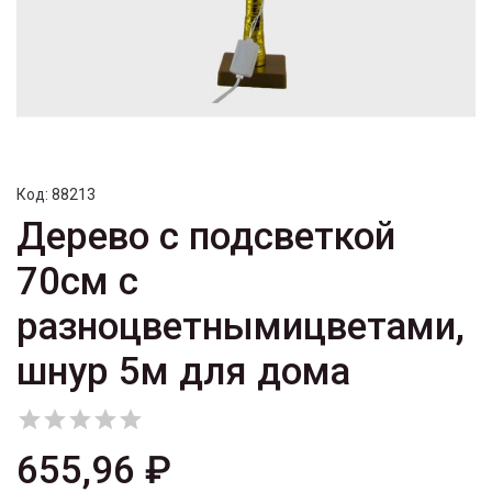
Код:
88213
Дерево с подсветкой
70см с
разноцветнымицветами,
шнур 5м для дома





655,96 ₽