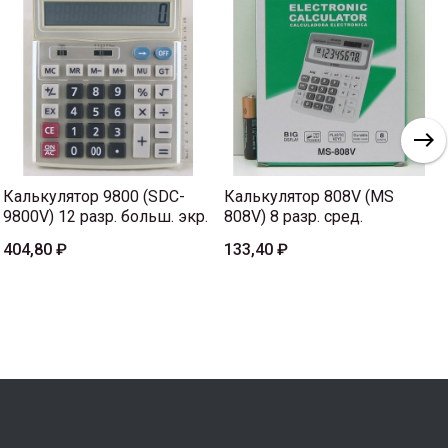
Калькулятор 9800 (SDC-
Калькулятор 808V (MS
9800V) 12 разр. больш. экр.
808V) 8 разр. сред.
404,80 ₽
133,40 ₽