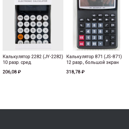
Калькулятор 2282 (JY-2282)
Калькулятор 871 (JS-871)
10 разр. сред.
12 разр., большой экран
206,08 ₽
318,78 ₽