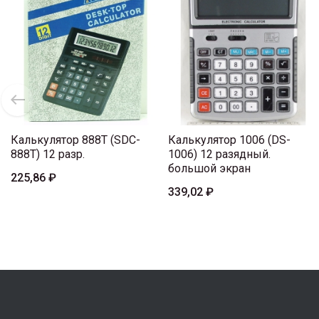
Калькулятор 888T (SDC-
Калькулятор 1006 (DS-
888T) 12 разр.
1006) 12 разядный.
большой экран
225,86 ₽
339,02 ₽