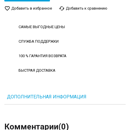
favorite_border
cached
Добавить в избранное
Добавить к сравнению
САМЫЕ ВЫГОДНЫЕ ЦЕНЫ
СЛУЖБА ПОДДЕРЖКИ
100 % ГАРАНТИЯ ВОЗВРАТА
БЫСТРАЯ ДОСТАВКА
ДОПОЛНИТЕЛЬНАЯ ИНФОРМАЦИЯ
Комментарии
(0)