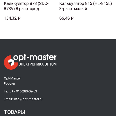
Калькулятор 878 (SDC-
Калькулятор 815 (HL-815L)
878V) 8 разр. сред.
8-разр. малый
134,32 ₽
86,48 ₽
Opt-Master
Россия
Тел.:
+7 915 280-02-03
Email:
info@opt-master.ru
ТОВАРЫ