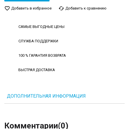
favorite_border
cached
Добавить в избранное
Добавить к сравнению
САМЫЕ ВЫГОДНЫЕ ЦЕНЫ
СЛУЖБА ПОДДЕРЖКИ
100 % ГАРАНТИЯ ВОЗВРАТА
БЫСТРАЯ ДОСТАВКА
ДОПОЛНИТЕЛЬНАЯ ИНФОРМАЦИЯ
Комментарии
(0)