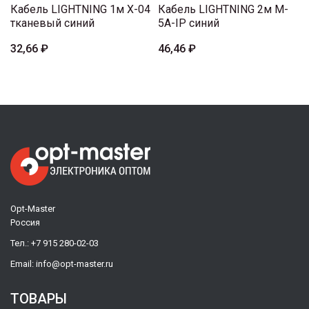
Кабель LIGHTNING 1м X-04
Кабель LIGHTNING 2м M-
тканевый синий
5A-IP синий
32,66 ₽
46,46 ₽
Opt-Master
Россия
Тел.:
+7 915 280-02-03
Email:
info@opt-master.ru
ТОВАРЫ