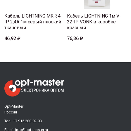
Кабель LIGHTNING MR-34-
Кабель LIGHTNING 1м V-
IP 2,4A 1м серый плоский
22-IP VONK в коробке
тканевый
красный
46,92 ₽
76,36 ₽
Opt-Master
Россия
Тел.:
+7 915 280-02-03
Email:
info@opt-master.ru