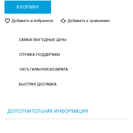
В КОРЗИНУ
favorite_border
cached
Добавить в избранное
Добавить к сравнению
САМЫЕ ВЫГОДНЫЕ ЦЕНЫ
СЛУЖБА ПОДДЕРЖКИ
100 % ГАРАНТИЯ ВОЗВРАТА
БЫСТРАЯ ДОСТАВКА
ДОПОЛНИТЕЛЬНАЯ ИНФОРМАЦИЯ