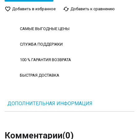
favorite_border
cached
Добавить в избранное
Добавить к сравнению
САМЫЕ ВЫГОДНЫЕ ЦЕНЫ
СЛУЖБА ПОДДЕРЖКИ
100 % ГАРАНТИЯ ВОЗВРАТА
БЫСТРАЯ ДОСТАВКА
ДОПОЛНИТЕЛЬНАЯ ИНФОРМАЦИЯ
Комментарии
(0)