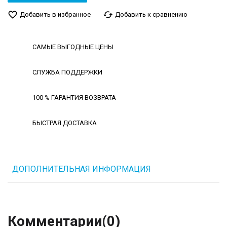
favorite_border
cached
Добавить в избранное
Добавить к сравнению
САМЫЕ ВЫГОДНЫЕ ЦЕНЫ
СЛУЖБА ПОДДЕРЖКИ
100 % ГАРАНТИЯ ВОЗВРАТА
БЫСТРАЯ ДОСТАВКА
ДОПОЛНИТЕЛЬНАЯ ИНФОРМАЦИЯ
Комментарии
(0)