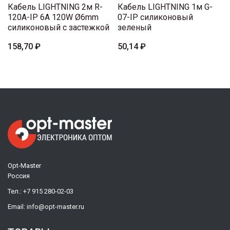
Кабель LIGHTNING 2м R-
Кабель LIGHTNING 1м G-
120A-IP 6A 120W Ø6mm
07-IP силиконовый
силиконовый с застежкой
зеленый
158,70 ₽
50,14 ₽
Opt-Master
Россия
Тел.:
+7 915 280-02-03
Email:
info@opt-master.ru