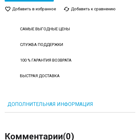
favorite_border
cached
Добавить в избранное
Добавить к сравнению
САМЫЕ ВЫГОДНЫЕ ЦЕНЫ
СЛУЖБА ПОДДЕРЖКИ
100 % ГАРАНТИЯ ВОЗВРАТА
БЫСТРАЯ ДОСТАВКА
ДОПОЛНИТЕЛЬНАЯ ИНФОРМАЦИЯ
Комментарии
(0)