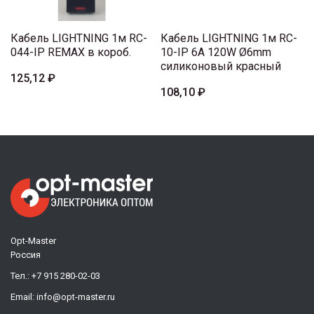
Кабель LIGHTNING 1м RC-
Кабель LIGHTNING 1м RC-
044-IP REMAX в короб.
10-IP 6A 120W Ø6mm
силиконовый красный
125,12 ₽
108,10 ₽
Opt-Master
Россия
Тел.:
+7 915 280-02-03
Email:
info@opt-master.ru