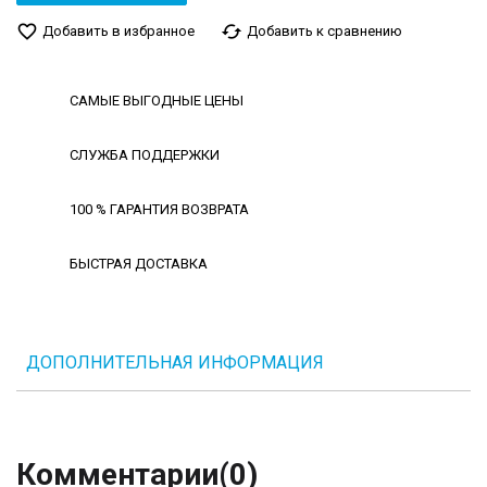
favorite_border
cached
Добавить в избранное
Добавить к сравнению
САМЫЕ ВЫГОДНЫЕ ЦЕНЫ
СЛУЖБА ПОДДЕРЖКИ
100 % ГАРАНТИЯ ВОЗВРАТА
БЫСТРАЯ ДОСТАВКА
ДОПОЛНИТЕЛЬНАЯ ИНФОРМАЦИЯ
Комментарии
(0)