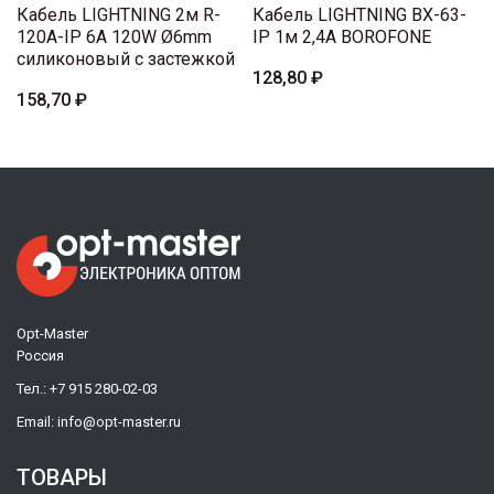
Кабель LIGHTNING 2м R-
Кабель LIGHTNING BX-63-
120A-IP 6A 120W Ø6mm
IP 1м 2,4A BOROFONE
силиконовый с застежкой
128,80 ₽
158,70 ₽
Opt-Master
Россия
Тел.:
+7 915 280-02-03
Email:
info@opt-master.ru
ТОВАРЫ