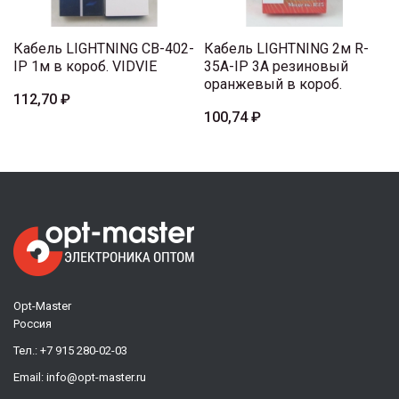
Кабель LIGHTNING CB-402-
Кабель LIGHTNING 2м R-
IP 1м в короб. VIDVIE
35A-IP 3A резиновый
оранжевый в короб.
112,70 ₽
100,74 ₽
Opt-Master
Россия
Тел.:
+7 915 280-02-03
Email:
info@opt-master.ru