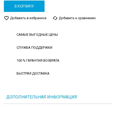
В КОРЗИНУ
favorite_border
cached
Добавить в избранное
Добавить к сравнению
САМЫЕ ВЫГОДНЫЕ ЦЕНЫ
СЛУЖБА ПОДДЕРЖКИ
100 % ГАРАНТИЯ ВОЗВРАТА
БЫСТРАЯ ДОСТАВКА
ДОПОЛНИТЕЛЬНАЯ ИНФОРМАЦИЯ