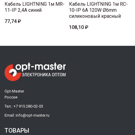
Кабель LIGHTNING 1м MR-
Кабель LIGHTNING 1м RC-
11-IP 2,4A синий
10-IP 6A 120W Ø6mm
силиконовый красный
77,74 ₽
108,10 ₽
Opt-Master
Россия
Тел.:
+7 915 280-02-03
Email:
info@opt-master.ru
ТОВАРЫ