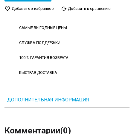
favorite_border
cached
Добавить в избранное
Добавить к сравнению
САМЫЕ ВЫГОДНЫЕ ЦЕНЫ
СЛУЖБА ПОДДЕРЖКИ
100 % ГАРАНТИЯ ВОЗВРАТА
БЫСТРАЯ ДОСТАВКА
ДОПОЛНИТЕЛЬНАЯ ИНФОРМАЦИЯ
Комментарии
(0)