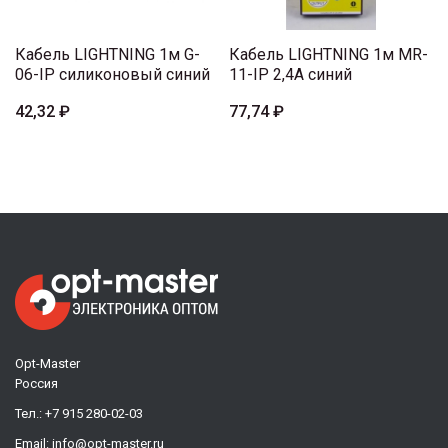
Кабель LIGHTNING 1м G-
Кабель LIGHTNING 1м MR-
06-IP силиконовый синий
11-IP 2,4A синий
42,32 ₽
77,74 ₽
Opt-Master
Россия
Тел.:
+7 915 280-02-03
Email:
info@opt-master.ru