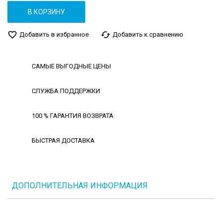
В КОРЗИНУ
favorite_border
cached
Добавить в избранное
Добавить к сравнению
САМЫЕ ВЫГОДНЫЕ ЦЕНЫ
СЛУЖБА ПОДДЕРЖКИ
100 % ГАРАНТИЯ ВОЗВРАТА
БЫСТРАЯ ДОСТАВКА
ДОПОЛНИТЕЛЬНАЯ ИНФОРМАЦИЯ