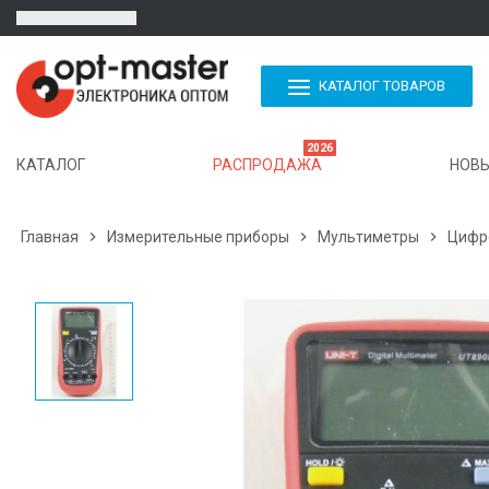
КАТАЛОГ ТОВАРОВ
2026
КАТАЛОГ
РАСПРОДАЖА
НОВЫ
Главная

Измерительные приборы

Мультиметры

Цифро