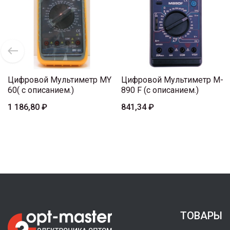
Цифровой Мультиметр MY
Цифровой Мультиметр M-
60( с описанием.)
890 F (с описанием.)
1 186,80 ₽
841,34 ₽
ТОВАРЫ