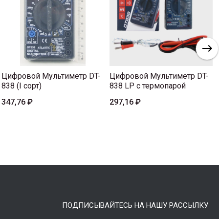
Цифровой Мультиметр DT-
Цифровой Мультиметр DT-
838 (I сорт)
838 LP с термопарой
347,76 ₽
297,16 ₽
ПОДПИСЫВАЙТЕСЬ НА НАШУ РАССЫЛКУ