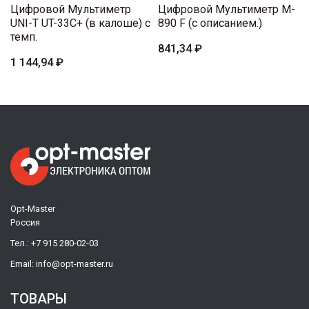
Цифровой Мультиметр
Цифровой Мультиметр M-
UNI-T UT-33C+ (в калоше) с
890 F (с описанием.)
темп.
841,34 ₽
1 144,94 ₽
Opt-Master
Россия
Тел.:
+7 915 280-02-03
Email:
info@opt-master.ru
ТОВАРЫ