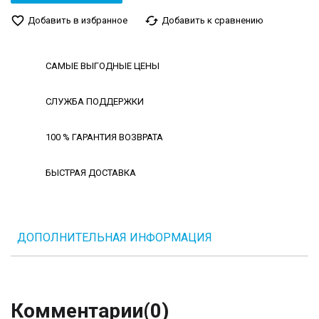
favorite_border
cached
Добавить в избранное
Добавить к сравнению
САМЫЕ ВЫГОДНЫЕ ЦЕНЫ
СЛУЖБА ПОДДЕРЖКИ
100 % ГАРАНТИЯ ВОЗВРАТА
БЫСТРАЯ ДОСТАВКА
ДОПОЛНИТЕЛЬНАЯ ИНФОРМАЦИЯ
Комментарии
(0)