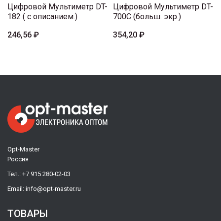
Цифровой Мультиметр DT-
Цифровой Мультиметр DT-
182 ( с описанием.)
700C (больш. экр.)
246,56 ₽
354,20 ₽
Opt-Master
Россия
Тел.:
+7 915 280-02-03
Email:
info@opt-master.ru
ТОВАРЫ