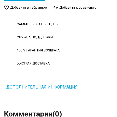
favorite_border
cached
Добавить в избранное
Добавить к сравнению
САМЫЕ ВЫГОДНЫЕ ЦЕНЫ
СЛУЖБА ПОДДЕРЖКИ
100 % ГАРАНТИЯ ВОЗВРАТА
БЫСТРАЯ ДОСТАВКА
ДОПОЛНИТЕЛЬНАЯ ИНФОРМАЦИЯ
Комментарии
(0)