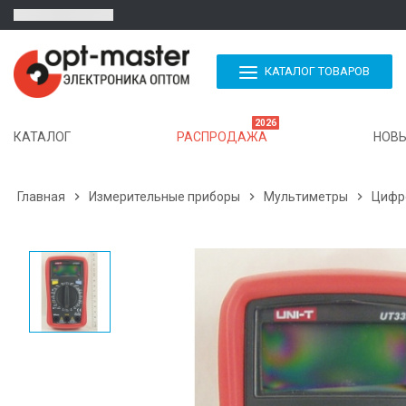
КАТАЛОГ ТОВАРОВ
2026
КАТАЛОГ
РАСПРОДАЖА
НОВЫ
Главная

Измерительные приборы

Мультиметры

Цифро