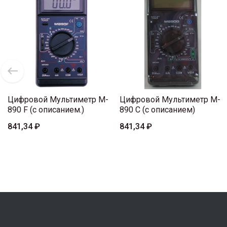
Цифровой Мультиметр M-
Цифровой Мультиметр M-
890 F (с описанием.)
890 C (с описанием)
841,34 ₽
841,34 ₽