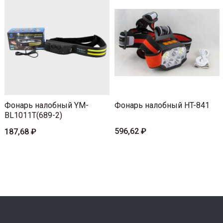
Фонарь налобный YM-
Фонарь налобный HT-841
BL1011T(689-2)
596,62 ₽
187,68 ₽