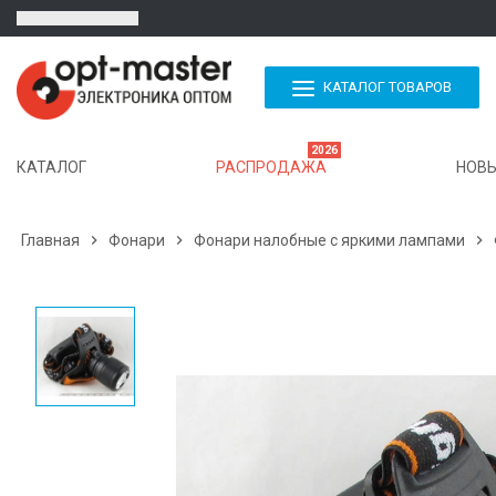
КАТАЛОГ ТОВАРОВ
2026
КАТАЛОГ
РАСПРОДАЖА
НОВЫ
Главная

Фонари

Фонари налобные с яркими лампами
