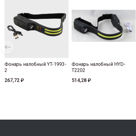
Фонарь налобный YT-1993-
Фонарь налобный HYD-
2
T2202
267,72 ₽
514,28 ₽