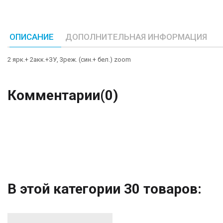
ОПИСАНИЕ
ДОПОЛНИТЕЛЬНАЯ ИНФОРМАЦИЯ
2 ярк.+ 2акк.+ЗУ, 3реж. (син.+ бел.) zoom
Комментарии
(0)
В этой категории 30 товаров: